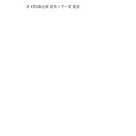
共
1
页
2
条记录
首页
1
下一页
尾页