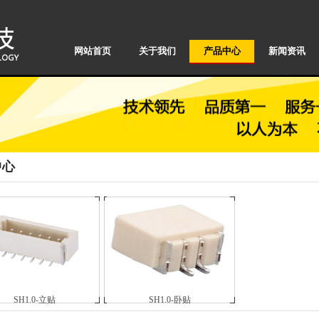
网站首页
关于我们
产品中心
新闻资讯
中心
SH1.0-立贴
SH1.0-卧贴