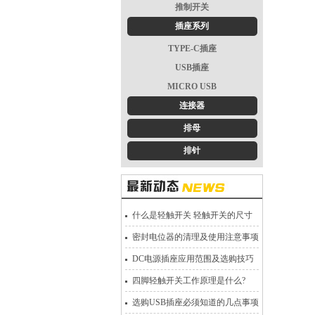
推制开关
插座系列
TYPE-C插座
USB插座
MICRO USB
连接器
排母
排针
什么是轻触开关 轻触开关的尺寸
密封电位器的清理及使用注意事项
DC电源插座应用范围及选购技巧
四脚轻触开关工作原理是什么?
选购USB插座必须知道的几点事项