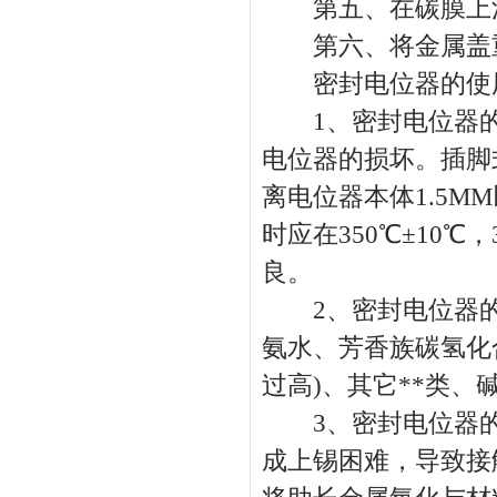
第五、在碳膜上涂
第六、将金属盖重
密封电位器的使
1、密封电位器的
电位器的损坏。插脚式
离电位器本体1.5
时应在350℃±10
良。
2、密封电位器的
氨水、芳香族碳氢化
过高)、其它**类
3、密封电位器的
成上锡困难，导致接