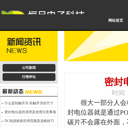
网站首页
公司新闻
行情评论
密封
时间：2
很大一部分人会称
什么是轻触开关 轻触开关的尺寸
封电位器就是通过P
密封电位器的清理及使用注意事项
碳片不会露在外面，
DC电源插座应用范围及选购技巧