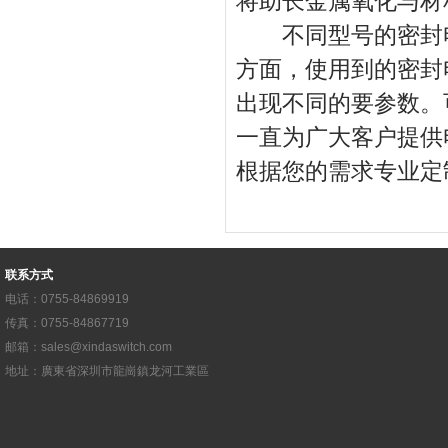
将助长金属氧化与材
不同型号的密封电
方面，使用到的密封
出现不同的要参数。
一直为广大客户提供
根据您的需求专业定
联系方式
电话：0755-84869919
传真：0755-84867719
邮箱：
sales@xindaswitch.com
地址：廣東省深圳市龍崗鎮龙河工業區